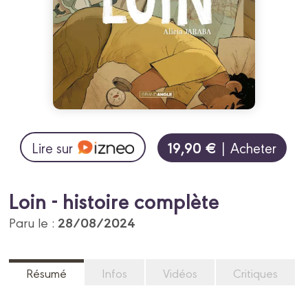
19,90 €
Lire sur
| Acheter
Loin - histoire complète
28/08/2024
Paru le :
Résumé
Infos
Vidéos
Critiques