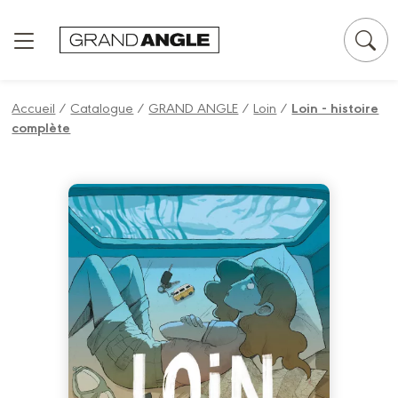
Panneau de gestion des cookies
Accueil
/
Catalogue
/
GRAND ANGLE
/
Loin
/
Loin - histoire
complète