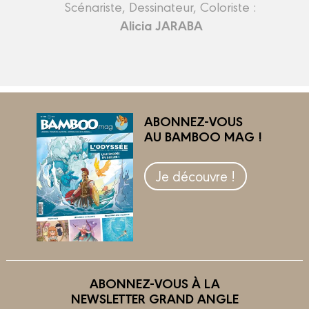
Scénariste, Dessinateur, Coloriste :
Alicia JARABA
ABONNEZ-VOUS
AU BAMBOO MAG !
Je découvre !
ABONNEZ-VOUS À LA
NEWSLETTER GRAND ANGLE