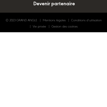
Devenir partenaire
© 2023 GRAND ANGLE
Mentions légales
Conditions d’utilisation
Vie privée
Gestion des cookies