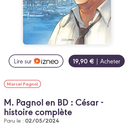
19,90 €
Lire sur
| Acheter
Marcel Pagnol
M. Pagnol en BD : César -
histoire complète
02/05/2024
Paru le :