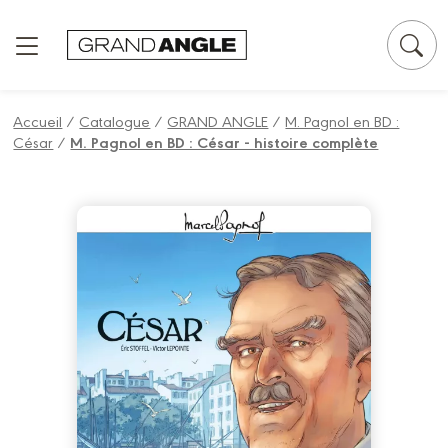
Panneau de gestion des cookies
Accueil
/
Catalogue
/
GRAND ANGLE
/
M. Pagnol en BD :
César
/
M. Pagnol en BD : César - histoire complète