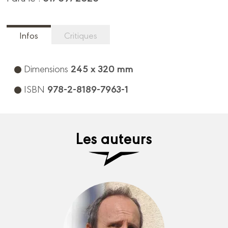
Infos
Critiques
245 x 320 mm
Dimensions
978-2-8189-7963-1
ISBN
Les auteurs