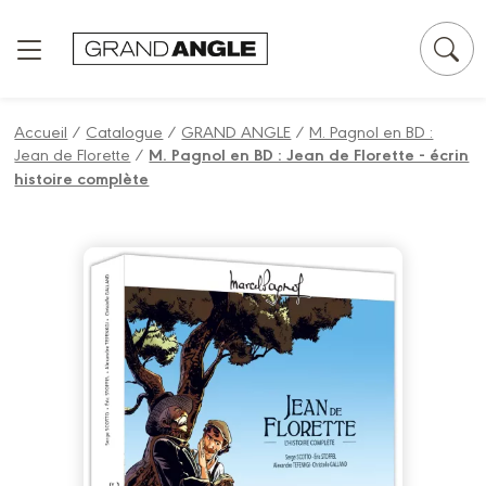
Panneau de gestion des cookies
Accueil
/
Catalogue
/
GRAND ANGLE
/
M. Pagnol en BD :
Jean de Florette
/
M. Pagnol en BD : Jean de Florette - écrin
histoire complète