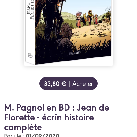
33,80 €
| Acheter
M. Pagnol en BD : Jean de
Florette - écrin histoire
complète
01/09/2020
Paru le :