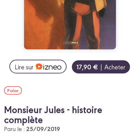
17,90 €
Lire sur
| Acheter
Polar
Monsieur Jules - histoire
complète
25/09/2019
Paru le :