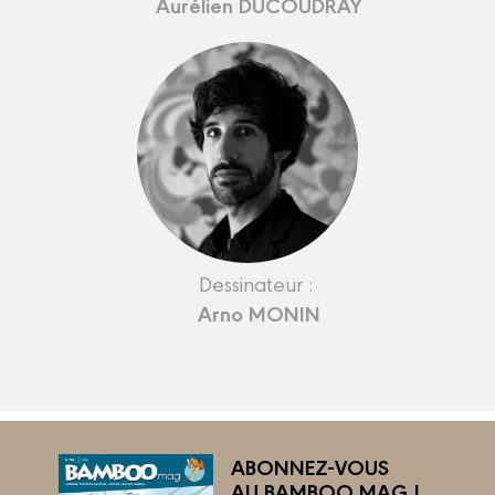
Aurélien DUCOUDRAY
Dessinateur :
Arno MONIN
ABONNEZ-VOUS
AU BAMBOO MAG !