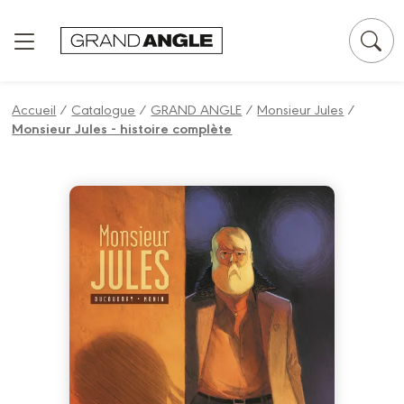
Panneau de gestion des cookies
Accueil
/
Catalogue
/
GRAND ANGLE
/
Monsieur Jules
/
Monsieur Jules - histoire complète