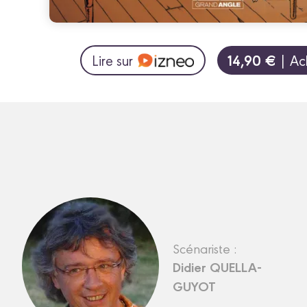
14,90 €
Lire sur
| Ac
Scénariste :
Didier QUELLA-
GUYOT