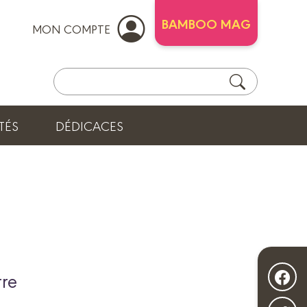
BAMBOO MAG
MON COMPTE
TÉS
DÉDICACES
rre