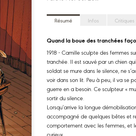
Résumé
Infos
Critiques
Quand la boue des tranchées façon
1918 - Camille sculpte des femmes s
tranchée. Il est sauvé par un chien qui
soldat se mure dans le silence, ne s’a
voir dans son lit. Peu à peu, il va se 
guerre en a besoin. Ce sculpteur « m
sortir du silence.
Lorsqu’arrive la longue démobilisati
accompagné de quelques bêtes et retr
comportement avec les femmes, et les
curieux.