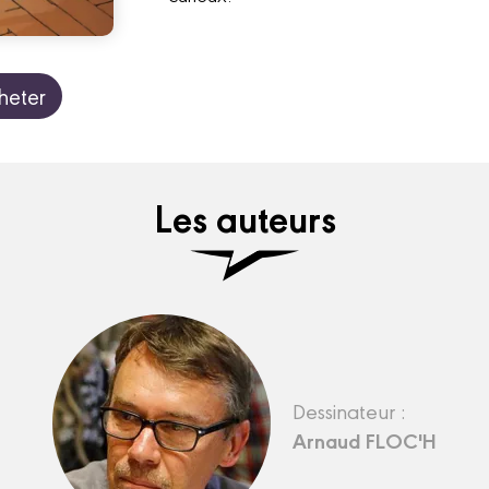
heter
Les auteurs
Dessinateur :
Arnaud FLOC'H