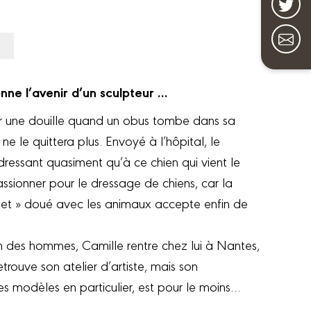
ne l’avenir d’un sculpteur …
ur une douille quand un obus tombe dans sa
 ne le quittera plus. Envoyé à l’hôpital, le
dressant quasiment qu’à ce chien qui vient le
passionner pour le dressage de chiens, car la
uet » doué avec les animaux accepte enfin de
on des hommes, Camille rentre chez lui à Nantes,
ouve son atelier d’artiste, mais son
 modèles en particulier, est pour le moins…