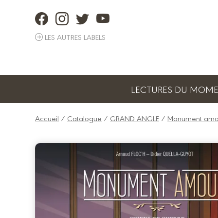
Panneau de gestion des cookies
LES AUTRES LABELS
LECTURES DU MOM
Accueil
/
Catalogue
/
GRAND ANGLE
/
Monument amo