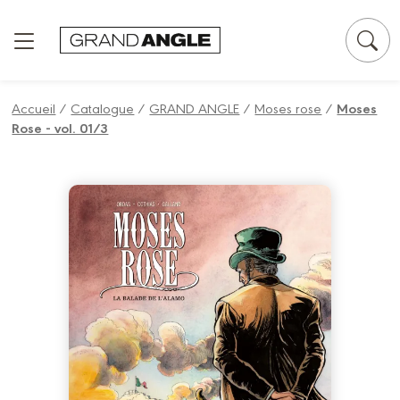
Panneau de gestion des cookies
Accueil
/
Catalogue
/
GRAND ANGLE
/
Moses rose
/
Moses
Rose - vol. 01/3