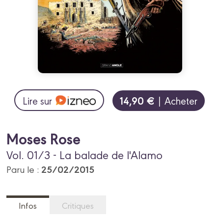
14,90 €
Lire sur
| Acheter
Moses Rose
Vol. 01/3 - La balade de l'Alamo
25/02/2015
Paru le :
Infos
Critiques