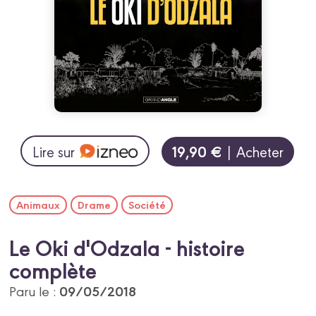
19,90 €
Lire sur
| Acheter
Animaux
Drame
Société
Le Oki d'Odzala - histoire
complète
09/05/2018
Paru le :