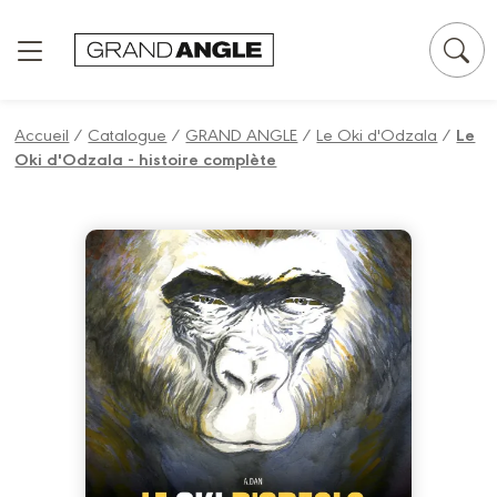
Panneau de gestion des cookies
Accueil
/
Catalogue
/
GRAND ANGLE
/
Le Oki d'Odzala
/
Le
Oki d'Odzala - histoire complète