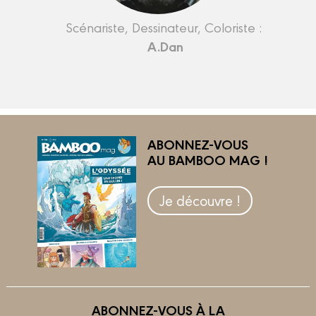
Scénariste, Dessinateur, Coloriste :
A.Dan
ABONNEZ-VOUS
AU BAMBOO MAG !
Je découvre !
ABONNEZ-VOUS À LA