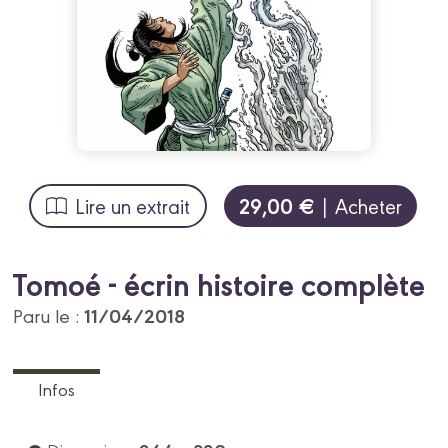
29,00 €
Lire un extrait
| Acheter
Tomoé - écrin histoire complète
11/04/2018
Paru le :
Infos