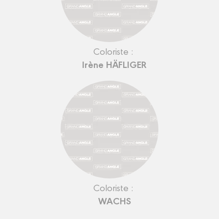
Coloriste :
Irène HÄFLIGER
Coloriste :
WACHS