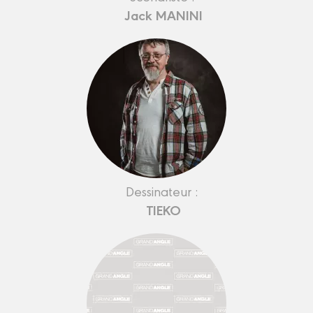
Jack MANINI
Dessinateur :
TIEKO