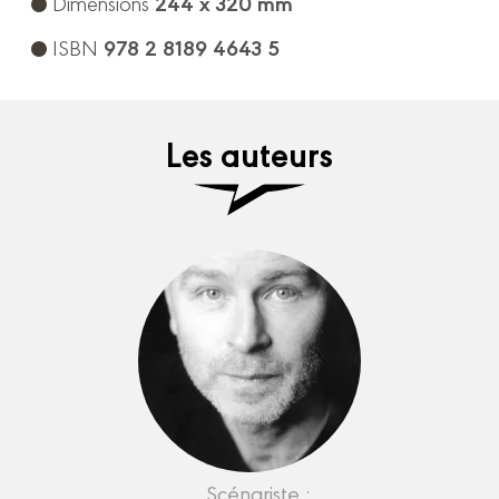
244 x 320 mm
Dimensions
978 2 8189 4643 5
ISBN
Les auteurs
Scénariste :