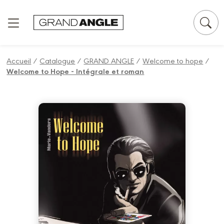
Panneau de gestion des cookies
Accueil
/
Catalogue
/
GRAND ANGLE
/
Welcome to hope
/
Welcome to Hope - Intégrale et roman