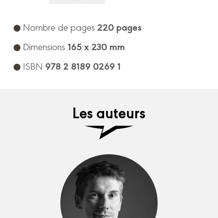
220 pages
Nombre de pages
165 x 230 mm
Dimensions
978 2 8189 0269 1
ISBN
Les auteurs