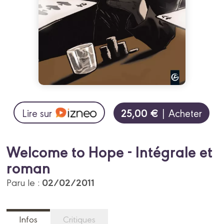
25,00 €
Lire sur
| Acheter
Welcome to Hope - Intégrale et
roman
02/02/2011
Paru le :
Infos
Critiques