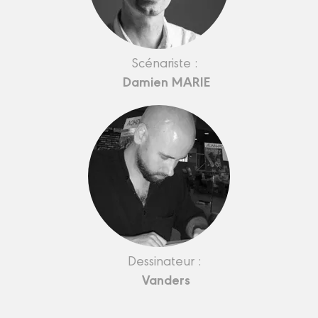
Scénariste :
Damien MARIE
Dessinateur :
Vanders