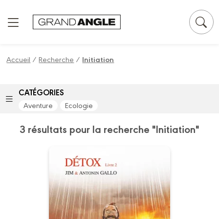
Panneau de gestion des cookies
Accueil
/
Recherche
/
Initiation
CATÉGORIES
Aventure
Ecologie
3 résultats pour la recherche "Initiation"
Detox
Vol. 02/2