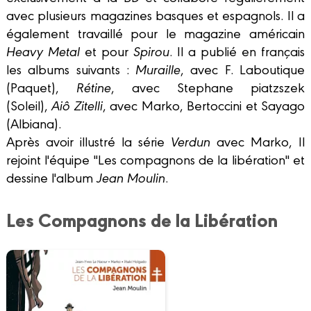
avec plusieurs magazines basques et espagnols. Il a
également travaillé pour le magazine américain
Heavy Metal
et pour
Spirou
. Il a publié en français
les albums suivants :
Muraille
, avec F. Laboutique
(Paquet),
Rétine
, avec Stephane piatzszek
(Soleil),
Aiô Zitelli
, avec Marko, Bertoccini et Sayago
(Albiana).
Après avoir illustré la série
Verdun
avec Marko, Il
rejoint l'équipe "Les compagnons de la libération" et
dessine l'album
Jean Moulin
.
Les Compagnons de la Libération