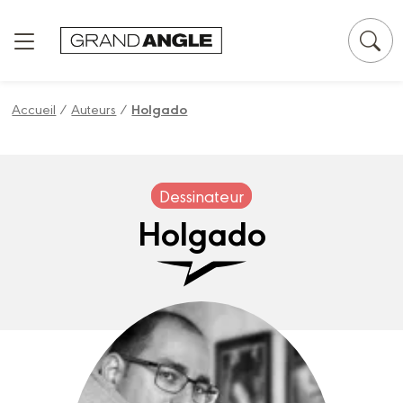
Panneau de gestion des cookies
Accueil
/
Auteurs
/
Holgado
Dessinateur
Holgado