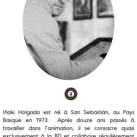
Iñaki Holgado est né à San Sebastián, au Pays
Basque en 1973. Après douze ans passés à
travailler dans l’animation, il se consacre quasi
exclusivement à la BD et collabore régulièrement