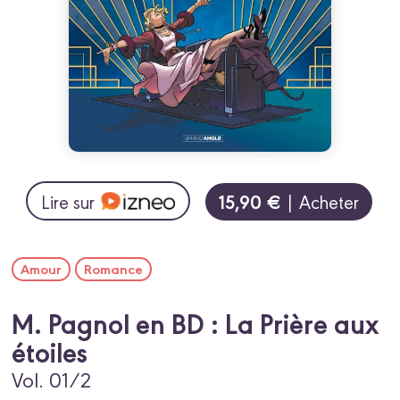
15,90 €
Lire sur
| Acheter
Amour
Romance
M. Pagnol en BD : La Prière aux
étoiles
Vol. 01/2