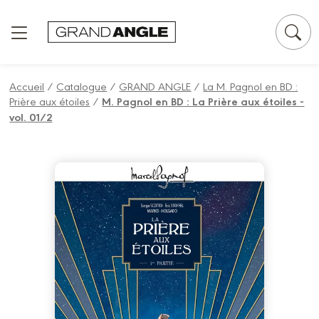
Panneau de gestion des cookies
Accueil
/
Catalogue
/
GRAND ANGLE
/
La M. Pagnol en BD :
Prière aux étoiles
/
M. Pagnol en BD : La Prière aux étoiles -
vol. 01/2