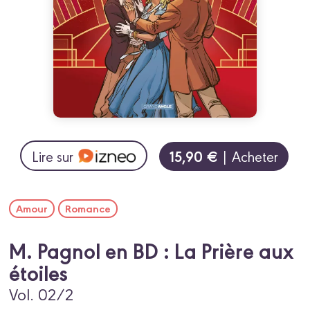
15,90 €
Lire sur
| Acheter
Amour
Romance
M. Pagnol en BD : La Prière aux
étoiles
Vol. 02/2