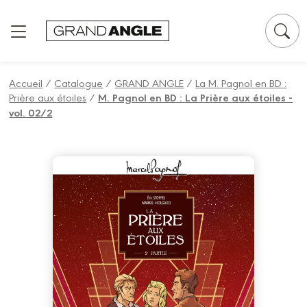
Panneau de gestion des cookies
Accueil
/
Catalogue
/
GRAND ANGLE
/
La M. Pagnol en BD :
Prière aux étoiles
/
M. Pagnol en BD : La Prière aux étoiles -
vol. 02/2