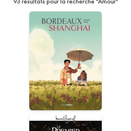
93 résultats pour la recherche "Amour"
Bordeaux/Shanghai
- histoire complète
17/09/2025
Date de parution :
“Le plaisir est une affaire sérieuse”