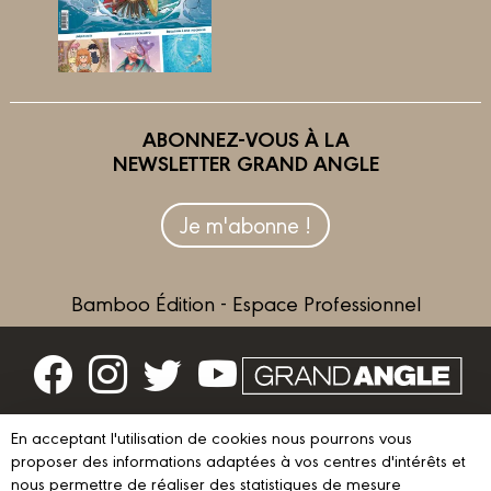
ABONNEZ-VOUS À LA
NEWSLETTER GRAND ANGLE
Je m'abonne !
Bamboo Édition - Espace Professionnel
Contactez-nous
En acceptant l'utilisation de cookies nous pourrons vous
Devenir partenaire
proposer des informations adaptées à vos centres d'intérêts et
nous permettre de réaliser des statistiques de mesure