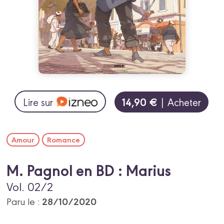
14,90 €
Lire sur
| Acheter
Amour
Romance
M. Pagnol en BD : Marius
Vol. 02/2
28/10/2020
Paru le :