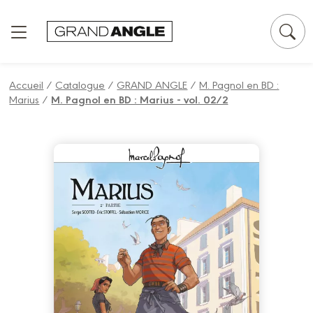
Panneau de gestion des cookies
Accueil
/
Catalogue
/
GRAND ANGLE
/
M. Pagnol en BD :
Marius
/
M. Pagnol en BD : Marius - vol. 02/2