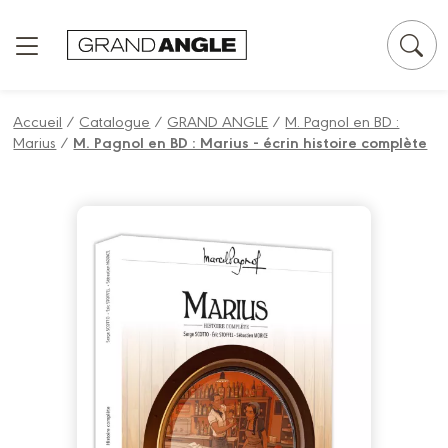
Panneau de gestion des cookies
Accueil
/
Catalogue
/
GRAND ANGLE
/
M. Pagnol en BD :
Marius
/
M. Pagnol en BD : Marius - écrin histoire complète