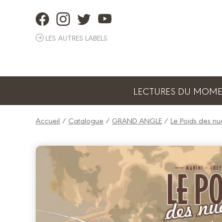
Panneau de gestion des cookies
LES AUTRES LABELS
LECTURES DU MOM
Accueil
/
Catalogue
/
GRAND ANGLE
/
Le Poids des n