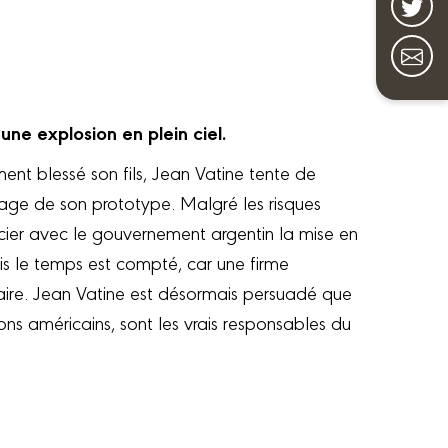
ne explosion en plein ciel.
ent blessé son fils, Jean Vatine tente de
age de son prototype. Malgré les risques
ocier avec le gouvernement argentin la mise en
s le temps est compté, car une firme
laire. Jean Vatine est désormais persuadé que
ons américains, sont les vrais responsables du