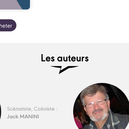
heter
Les auteurs
Scénariste, Coloriste :
Jack MANINI