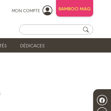
BAMBOO MAG
MON COMPTE
TÉS
DÉDICACES
s