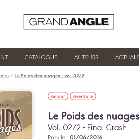
ENT
CATALOGUE
AUTEURS
ACTUALI
uages
/
Le Poids des nuages - vol. 02/2
Amour
Aventure
Le Poids des nuage
Vol. 02/2 - Final Crash
01/06/2016
Paru le :