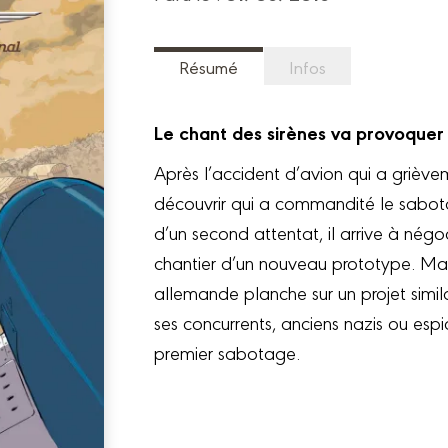
Résumé
Infos
Le chant des sirènes va provoquer u
Après l’accident d’avion qui a grièvem
découvrir qui a commandité le sabot
d’un second attentat, il arrive à nég
chantier d’un nouveau prototype. Mai
allemande planche sur un projet simi
ses concurrents, anciens nazis ou espi
premier sabotage.