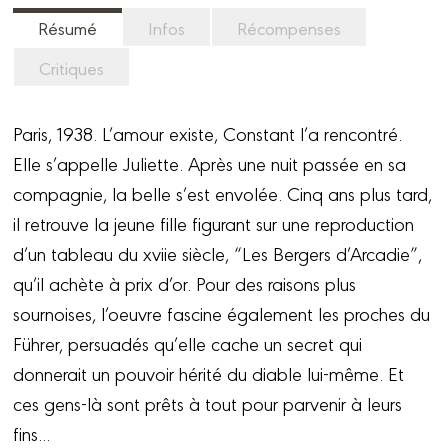
Résumé
Infos
Récompenses
Critiques
Paris, 1938. L’amour existe, Constant l’a rencontré.
Elle s’appelle Juliette. Après une nuit passée en sa
compagnie, la belle s’est envolée. Cinq ans plus tard,
il retrouve la jeune fille figurant sur une reproduction
d’un tableau du xviie siècle, “Les Bergers d’Arcadie”,
qu’il achète à prix d’or. Pour des raisons plus
sournoises, l’oeuvre fascine également les proches du
Führer, persuadés qu’elle cache un secret qui
donnerait un pouvoir hérité du diable lui-même. Et
ces gens-là sont prêts à tout pour parvenir à leurs
fins...