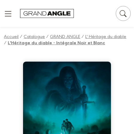
Panneau de gestion des cookies
Accueil
/
Catalogue
/
GRAND ANGLE
/
L' Héritage du diable
/
L'Héritage du diable - Intégrale Noir et Blanc