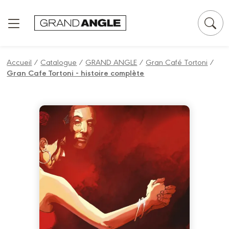
Panneau de gestion des cookies
Accueil
/
Catalogue
/
GRAND ANGLE
/
Gran Café Tortoni
/
Gran Cafe Tortoni - histoire complète