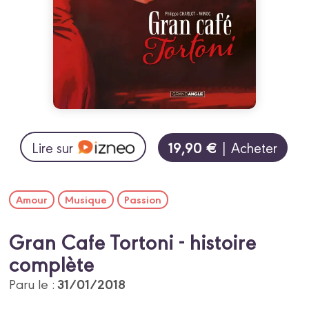
19,90 €
Lire sur
| Acheter
Amour
Musique
Passion
Gran Cafe Tortoni - histoire
complète
31/01/2018
Paru le :