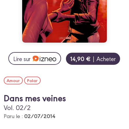
14,90 €
Lire sur
| Acheter
Amour
Polar
Dans mes veines
Vol. 02/2
02/07/2014
Paru le :