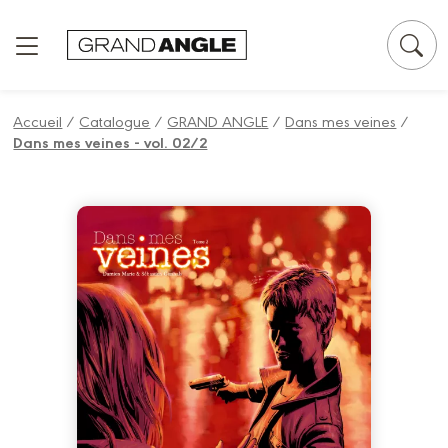
Panneau de gestion des cookies
Accueil
/
Catalogue
/
GRAND ANGLE
/
Dans mes veines
/
Dans mes veines - vol. 02/2