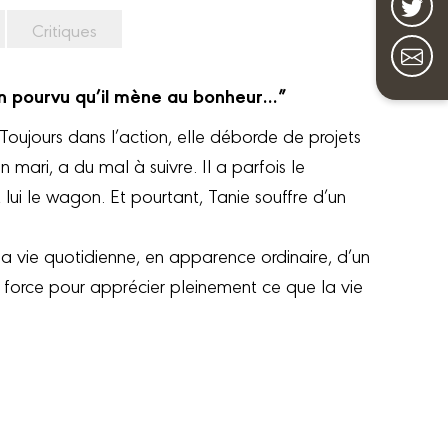
Critiques
min pourvu qu’il mène au bonheur…”
oujours dans l’action, elle déborde de projets
 mari, a du mal à suivre. Il a parfois le
 lui le wagon. Et pourtant, Tanie souffre d’un
a vie quotidienne, en apparence ordinaire, d’un
 force pour apprécier pleinement ce que la vie