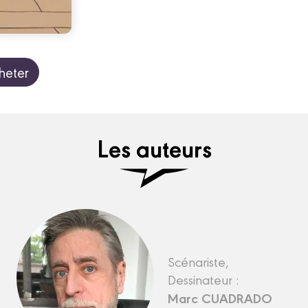
heter
Les auteurs
Scénariste,
Dessinateur :
Marc CUADRADO