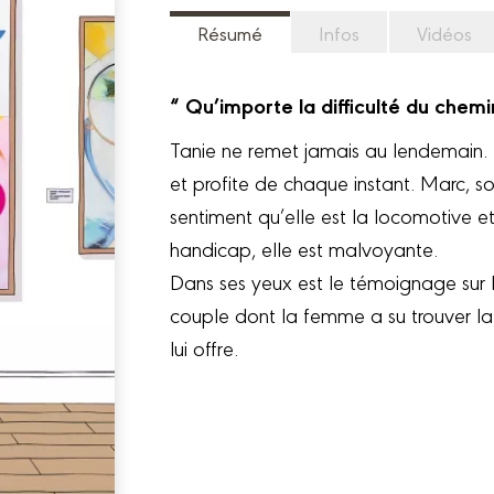
Résumé
Infos
Vidéos
“ Qu’importe la difficulté du che
Tanie ne remet jamais au lendemain. T
et profite de chaque instant. Marc, son
sentiment qu’elle est la locomotive et
handicap, elle est malvoyante.
Dans ses yeux est le témoignage sur l
couple dont la femme a su trouver la
lui offre.