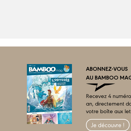
ABONNEZ-VOUS
AU BAMBOO MAG
Recevez 4 numéro
an, directement d
votre boîte aux let
Je découvre !