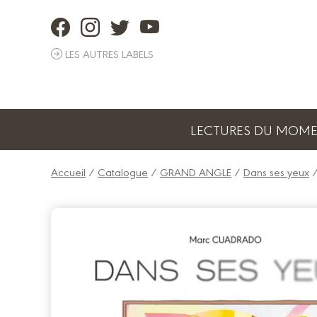
Panneau de gestion des cookies
LES AUTRES LABELS
LECTURES DU MOM
Accueil
/
Catalogue
/
GRAND ANGLE
/
Dans ses yeux