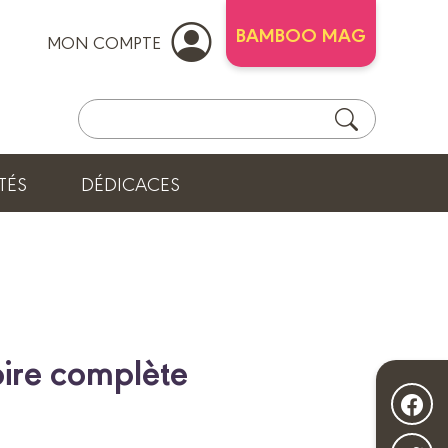
BAMBOO MAG
MON COMPTE
TÉS
DÉDICACES
oire complète