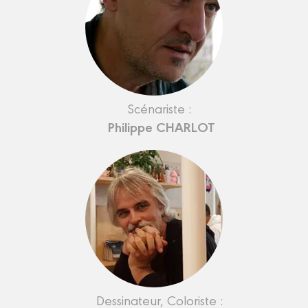
Scénariste :
Philippe CHARLOT
Dessinateur, Coloriste :