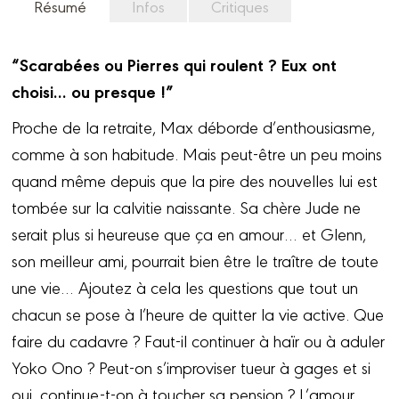
Résumé
Infos
Critiques
“Scarabées ou Pierres qui roulent ? Eux ont
choisi… ou presque !”
Proche de la retraite, Max déborde d’enthousiasme,
comme à son habitude. Mais peut-être un peu moins
quand même depuis que la pire des nouvelles lui est
tombée sur la calvitie naissante. Sa chère Jude ne
serait plus si heureuse que ça en amour… et Glenn,
son meilleur ami, pourrait bien être le traître de toute
une vie… Ajoutez à cela les questions que tout un
chacun se pose à l’heure de quitter la vie active. Que
faire du cadavre ? Faut-il continuer à haïr ou à aduler
Yoko Ono ? Peut-on s’improviser tueur à gages et si
oui, continue-t-on à toucher sa pension ? L’amour