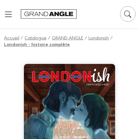
Panneau de gestion des cookies
Accueil
/
Catalogue
/
GRAND ANGLE
/
Londonish
/
Londonish - histoire complète