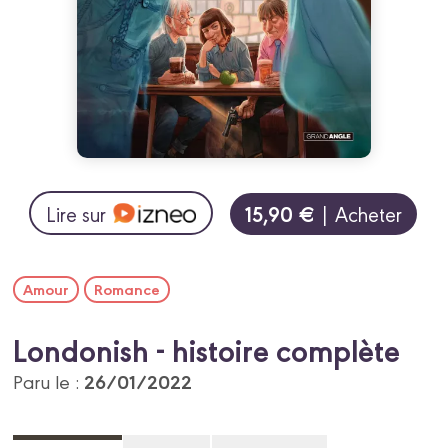
15,90 €
Lire sur
| Acheter
Amour
Romance
Londonish - histoire complète
26/01/2022
Paru le :