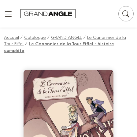
Panneau de gestion des cookies
Accueil
/
Catalogue
/
GRAND ANGLE
/
Le Canonnier de la
Tour Eiffel
/
Le Canonnier de la Tour Eiffel - histoire
complète