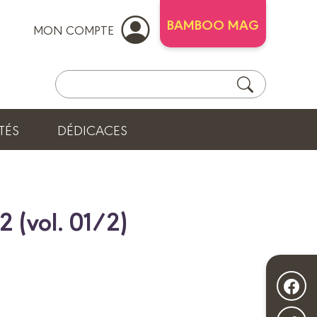
BAMBOO MAG
MON COMPTE
TÉS
DÉDICACES
2 (vol. 01/2)