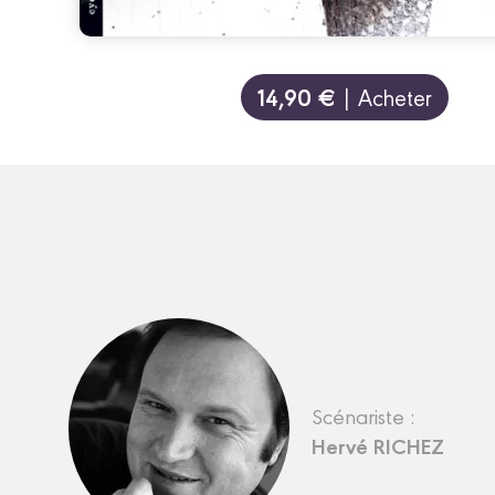
14,90 €
| Acheter
Scénariste :
Hervé RICHEZ