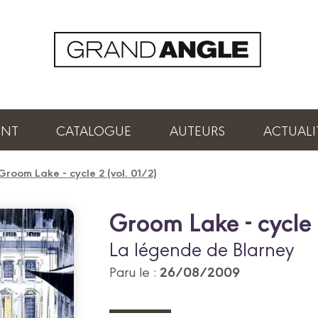
ENT
CATALOGUE
AUTEURS
ACTUALI
Groom Lake - cycle 2 (vol. 01/2)
Groom Lake - cycle 
La légende de Blarney
26/08/2009
Paru le :