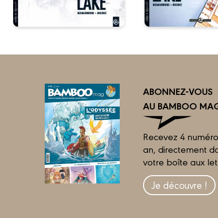
ABONNEZ-VOUS
AU BAMBOO MAG
Recevez 4 numéro
an, directement d
votre boîte aux let
Je découvre !