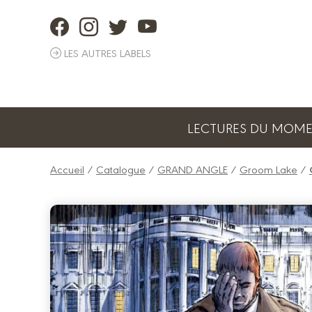
Panneau de gestion des cookies
LES AUTRES LABELS
LECTURES DU MOM
Accueil
/
Catalogue
/
GRAND ANGLE
/
Groom Lake
/