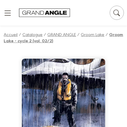
Panneau de gestion des cookies
Accueil
/
Catalogue
/
GRAND ANGLE
/
Groom Lake
/
Groom
Lake - cycle 2 (vol. 02/2)