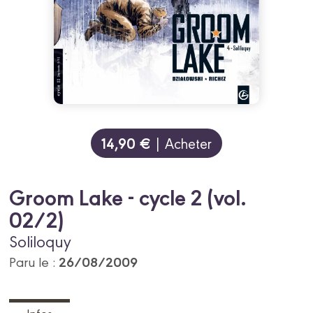
14,90 €
| Acheter
Groom Lake - cycle 2 (vol.
02/2)
Soliloquy
26/08/2009
Paru le :
Infos