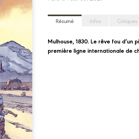
Résumé
Infos
Critiques
Mulhouse, 1830. Le rêve fou d’un pio
première ligne internationale de c