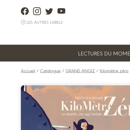
Panneau de gestion des cookies
LES AUTRES LABELS
LECTURES DU MOM
Accueil
/
Catalogue
/
GRAND ANGLE
/
Kilomètre zéro