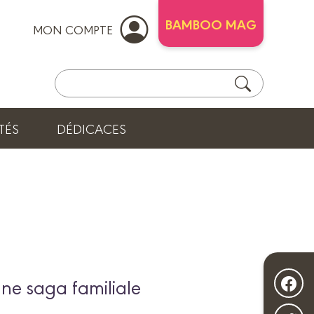
BAMBOO MAG
MON COMPTE
TÉS
DÉDICACES
une saga familiale