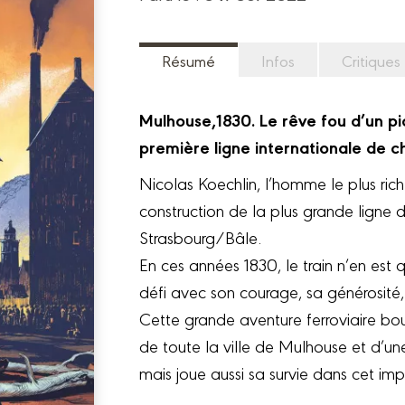
Résumé
Infos
Critiques
Mulhouse,1830. Le rêve fou d’un pion
première ligne internationale de c
Nicolas Koechlin, l’homme le plus rich
construction de la plus grande ligne d
Strasbourg/Bâle.
En ces années 1830, le train n’en est 
défi avec son courage, sa générosité, 
Cette grande aventure ferroviaire boul
de toute la ville de Mulhouse et d’une
mais joue aussi sa survie dans cet impi