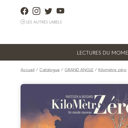
Panneau de gestion des cookies
LES AUTRES LABELS
LECTURES DU MOM
Accueil
/
Catalogue
/
GRAND ANGLE
/
Kilomètre zéro