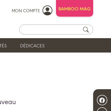
BAMBOO MAG
MON COMPTE
TÉS
DÉDICACES
ouveau