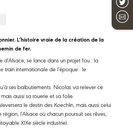
nier. L’histoire vraie de la création de la
hemin de fer.
e d’Alsace, se lance dans un projet fou : la
e train internationale de l’époque : le
qu’à ses balbutiements. Nicolas va relever ce
mais aussi sa rouerie et sa folie.
eversera le destin des Koechlin, mais aussi celui
 région, l’Alsace où chacun poursuit ses rêves,
toyable XIXe siècle industriel.