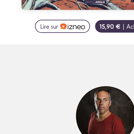
15,90 €
Lire sur
| Ac