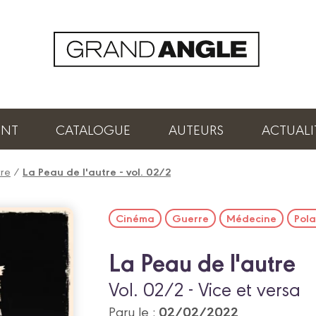
ENT
CATALOGUE
AUTEURS
ACTUALI
tre
/
La Peau de l'autre - vol. 02/2
Cinéma
Guerre
Médecine
Pola
La Peau de l'autre
Vol. 02/2 - Vice et versa
02/02/2022
Paru le :