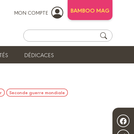
BAMBOO MAG
MON COMPTE
TÉS
DÉDICACES
r
Seconde guerre mondiale