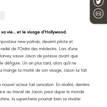
sa vie... et le visage d’Hollywood.
positeur new-yorkais, devient pilote et
e radié de l'Ordre des médecins. Lors d'une
 Harvey sauve Jason de justesse avant que
le défigure. Un an plus tard, alors qu'il ne
lui mange la moitié de son visage, Jason lui fait
ouvel acteur fait sensation. En réalité, derrière
âce au travail de Jason, peut duper le monde
ine, la supercherie pourrait bien se révéler