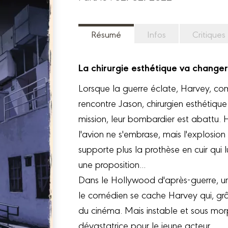
Résumé
Infos
Critiques
La chirurgie esthétique va changer 
Lorsque la guerre éclate, Harvey, com
rencontre Jason, chirurgien esthétiqu
mission, leur bombardier est abattu.
l'avion ne s'embrase, mais l'explosion 
supporte plus la prothèse en cuir qui 
une proposition...
Dans le Hollywood d'après-guerre, un n
le comédien se cache Harvey qui, gr
du cinéma. Mais instable et sous morph
dévastatrice pour le jeune acteur...