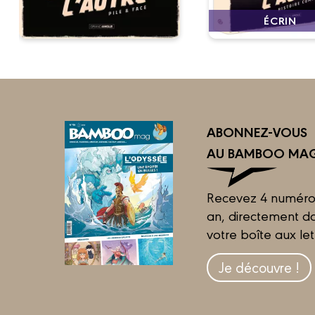
ÉCRIN
ABONNEZ-VOUS
AU BAMBOO MAG
Recevez 4 numéro
an, directement d
votre boîte aux let
Je découvre !