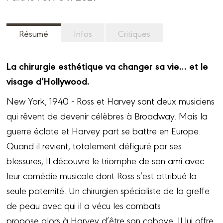
Résumé
Infos
Critiques
La chirurgie esthétique va changer sa vie… et le
visage d’Hollywood.
New York, 1940 - Ross et Harvey sont deux musiciens
qui rêvent de devenir célèbres à Broadway. Mais la
guerre éclate et Harvey part se battre en Europe.
Quand il revient, totalement défiguré par ses
blessures, Il découvre le triomphe de son ami avec
leur comédie musicale dont Ross s’est attribué la
seule paternité. Un chirurgien spécialiste de la greffe
de peau avec qui il a vécu les combats
propose alors à Harvey d’être son cobaye. Il lui offre