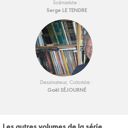
Scénariste :
Serge LE TENDRE
Dessinateur, Coloriste :
Gaël SÉJOURNÉ
Les autres volumes de la série