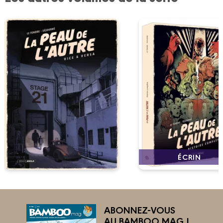
ÉCRIN
ABONNEZ-VOUS
AU BAMBOO MAG !