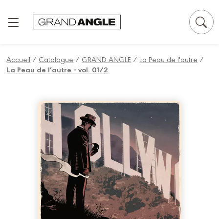
Panneau de gestion des cookies
Accueil
/
Catalogue
/
GRAND ANGLE
/
La Peau de l'autre
/
La Peau de l’autre - vol. 01/2