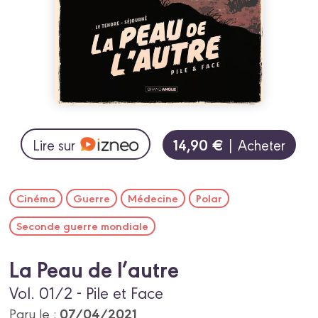
14,90 €
Lire sur
| Acheter
Cinéma
Guerre
Médecine
Polar
Seconde guerre mondiale
La Peau de l’autre
Vol. 01/2 - Pile et Face
07/04/2021
Paru le :