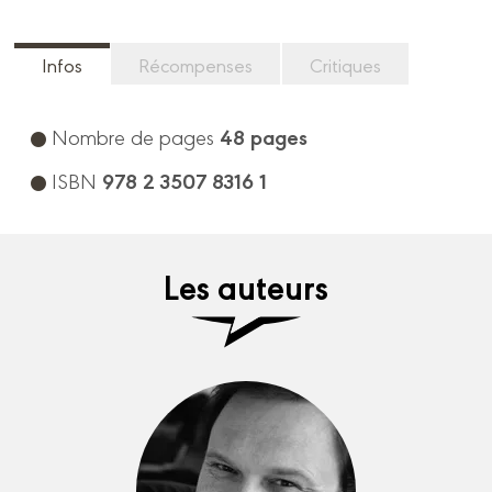
Infos
Récompenses
Critiques
48 pages
Nombre de pages
978 2 3507 8316 1
ISBN
Les auteurs