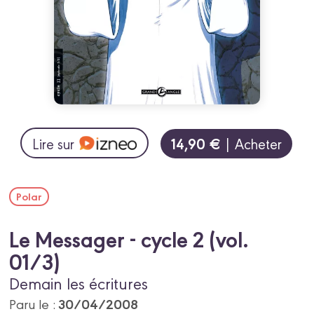
14,90 €
Lire sur
| Acheter
Polar
Le Messager - cycle 2 (vol.
01/3)
Demain les écritures
30/04/2008
Paru le :