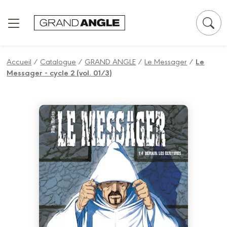
Panneau de gestion des cookies
Accueil
/
Catalogue
/
GRAND ANGLE
/
Le Messager
/
Le
Messager - cycle 2 (vol. 01/3)