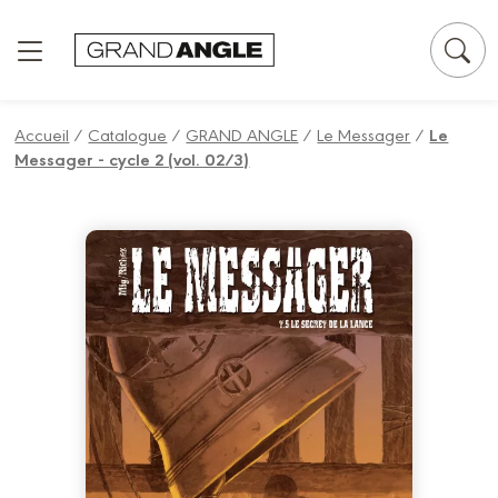
Panneau de gestion des cookies
Accueil
/
Catalogue
/
GRAND ANGLE
/
Le Messager
/
Le
Messager - cycle 2 (vol. 02/3)