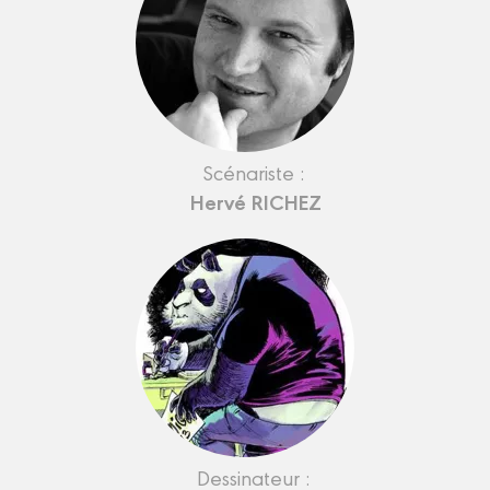
Scénariste :
Hervé RICHEZ
Dessinateur :