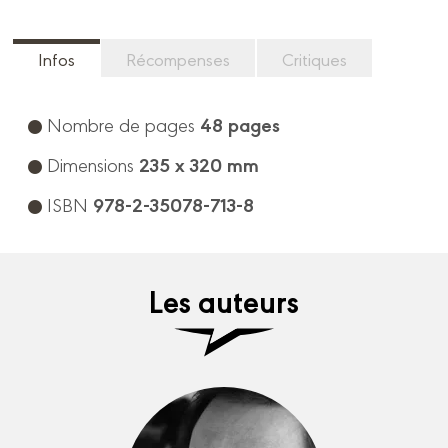
Infos
Récompenses
Critiques
48 pages
Nombre de pages
235 x 320 mm
Dimensions
978-2-35078-713-8
ISBN
Les auteurs