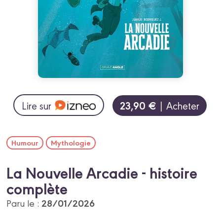
23,90 €
Lire sur
| Acheter
Humour
Mythologie
La Nouvelle Arcadie - histoire
complète
28/01/2026
Paru le :