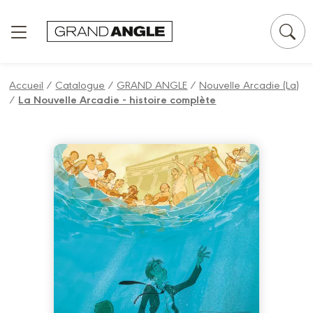
Panneau de gestion des cookies
Accueil
/
Catalogue
/
GRAND ANGLE
/
Nouvelle Arcadie (La)
/
La Nouvelle Arcadie - histoire complète