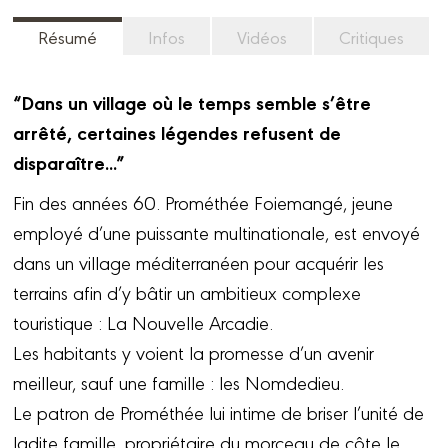
Résumé
Infos
Vidéos
Critiques
“Dans un village où le temps semble s’être
arrêté, certaines légendes refusent de
disparaître...”
Fin des années 60. Prométhée Foiemangé, jeune
employé d’une puissante multinationale, est envoyé
dans un village méditerranéen pour acquérir les
terrains afin d’y bâtir un ambitieux complexe
touristique : La Nouvelle Arcadie.
Les habitants y voient la promesse d’un avenir
meilleur, sauf une famille : les Nomdedieu.
Le patron de Prométhée lui intime de briser l’unité de
ladite famille, propriétaire du morceau de côte le