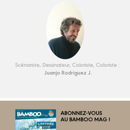
Scénariste, Dessinateur, Coloriste, Coloriste :
Juanjo Rodriguez J.
ABONNEZ-VOUS
AU BAMBOO MAG !