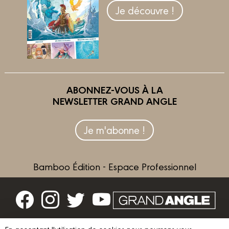
Je découvre !
ABONNEZ-VOUS À LA
NEWSLETTER GRAND ANGLE
Je m'abonne !
Bamboo Édition - Espace Professionnel
Contactez-nous
En acceptant l'utilisation de cookies nous pourrons vous