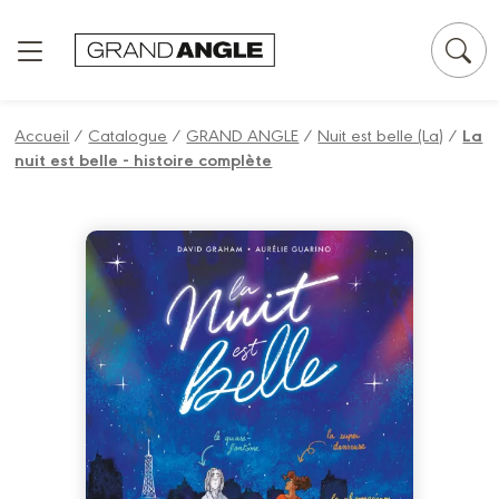
Panneau de gestion des cookies
Accueil
/
Catalogue
/
GRAND ANGLE
/
Nuit est belle (La)
/
La
nuit est belle - histoire complète