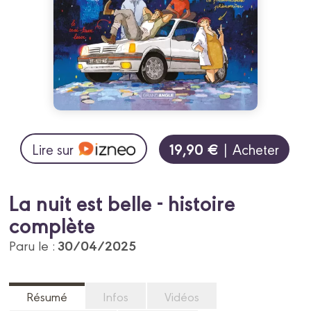
19,90 €
Lire sur
| Acheter
La nuit est belle - histoire
complète
30/04/2025
Paru le :
Résumé
Infos
Vidéos