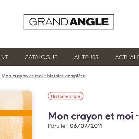
ENT
CATALOGUE
AUTEURS
ACTUALI
/
Mon crayon et moi - histoire complète
Histoire vraie
Mon crayon et moi -
06/07/2011
Paru le :