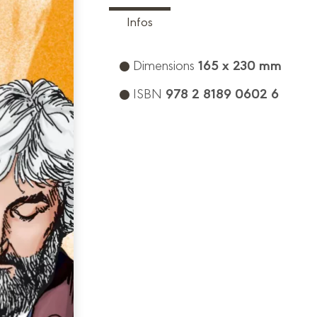
Infos
165 x 230 mm
Dimensions
978 2 8189 0602 6
ISBN