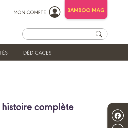
BAMBOO MAG
MON COMPTE
TÉS
DÉDICACES
 histoire complète