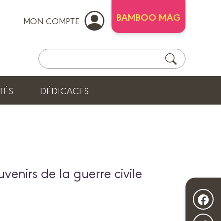
BAMBOO MAG
MON COMPTE
TÉS
DÉDICACES
uvenirs de la guerre civile