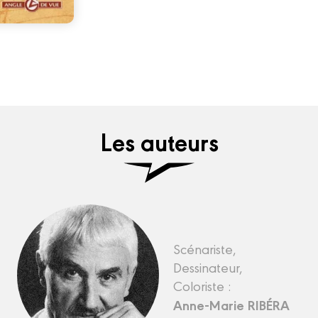
Les auteurs
Scénariste,
Dessinateur,
Coloriste :
Anne-Marie RIBÉRA