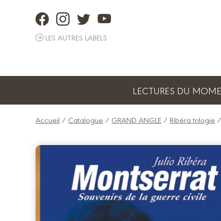
Panneau de gestion des cookies
LES AUTRES LABELS
LECTURES DU MOM
Accueil
/
Catalogue
/
GRAND ANGLE
/
Ribéra trilogie