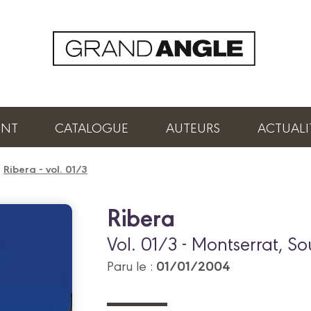
ENT
CATALOGUE
AUTEURS
ACTUALI
/
Ribera - vol. 01/3
Ribera
Vol. 01/3 - Montserrat, So
01/01/2004
Paru le :