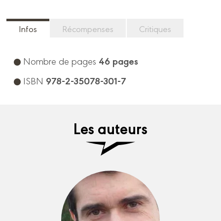
Infos
Récompenses
Critiques
46 pages
Nombre de pages
978-2-35078-301-7
ISBN
Les auteurs