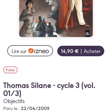
14,90 €
Lire sur
| Acheter
Polar
Thomas Silane - cycle 3 (vol.
01/3)
Objectifs
22/04/2009
Paru le :