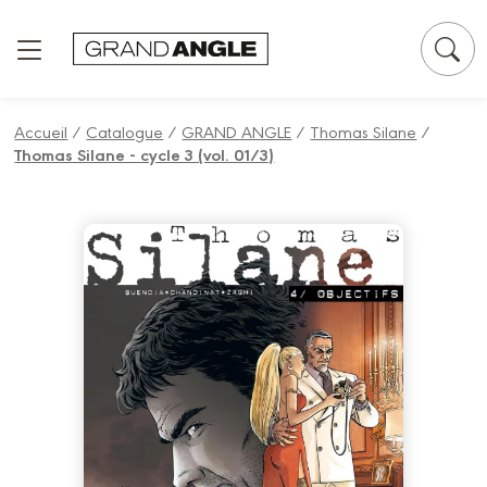
Panneau de gestion des cookies
Accueil
/
Catalogue
/
GRAND ANGLE
/
Thomas Silane
/
Thomas Silane - cycle 3 (vol. 01/3)