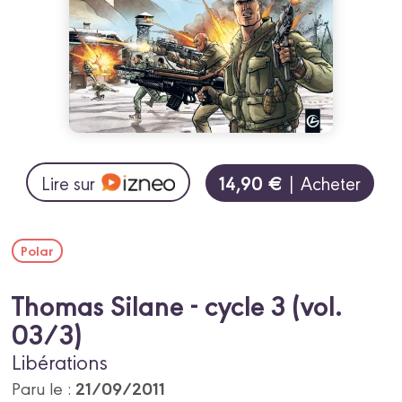
14,90 €
Lire sur
| Acheter
Polar
Thomas Silane - cycle 3 (vol.
03/3)
Libérations
21/09/2011
Paru le :