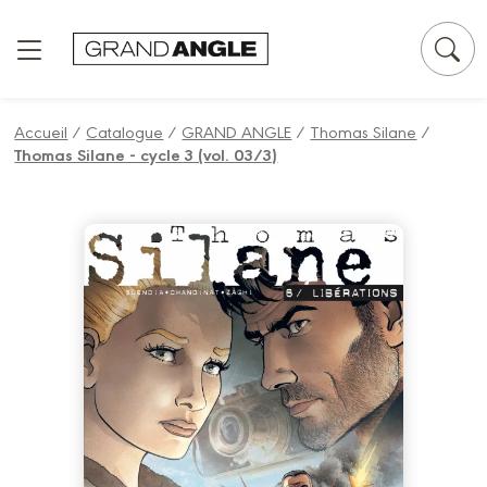
Panneau de gestion des cookies
Accueil
/
Catalogue
/
GRAND ANGLE
/
Thomas Silane
/
Thomas Silane - cycle 3 (vol. 03/3)