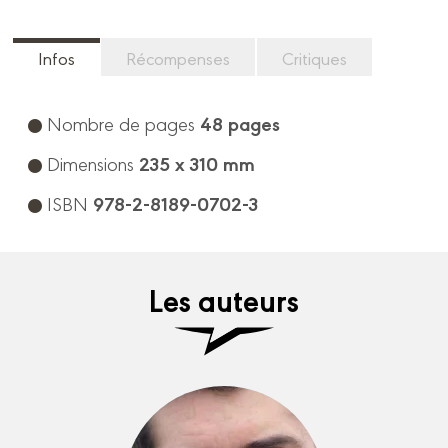
Infos
Récompenses
Critiques
48 pages
Nombre de pages
235 x 310 mm
Dimensions
978-2-8189-0702-3
ISBN
Les auteurs