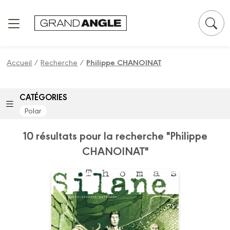
Panneau de gestion des cookies
Accueil
/
Recherche
/
Philippe CHANOINAT
CATÉGORIES
Polar
10 résultats pour la recherche "Philippe
CHANOINAT"
Thomas Silane -
cycle 5 (vol.