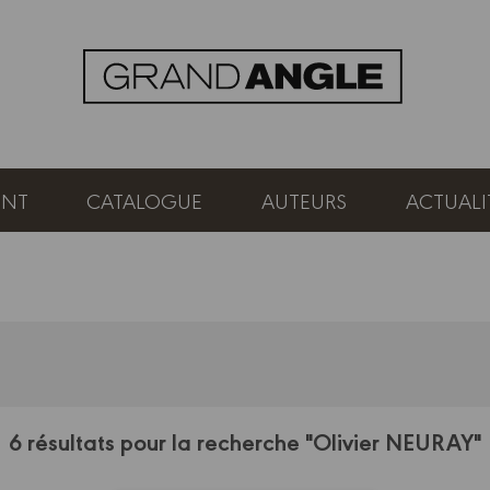
ENT
CATALOGUE
AUTEURS
ACTUALI
6 résultats pour la recherche "Olivier NEURAY"