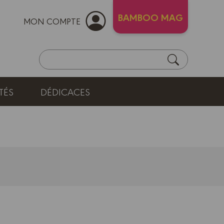
BAMBOO MAG
MON COMPTE
TÉS
DÉDICACES