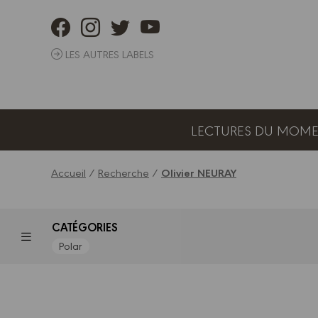
Panneau de gestion des cookies
LES AUTRES LABELS
LECTURES DU MOM
Accueil
/
Recherche
/
Olivier NEURAY
CATÉGORIES
Polar