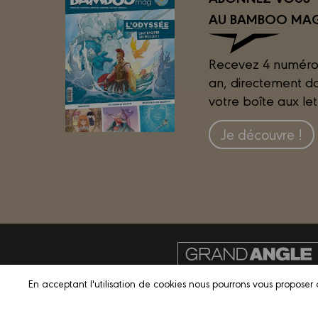
AU BAMBOO MAG
Recevez 4 numéro
an, directement d
votre boîte aux let
Je découvre !
En acceptant l'utilisation de cookies nous pourrons vous proposer 
© 2023 GRAND ANGLE