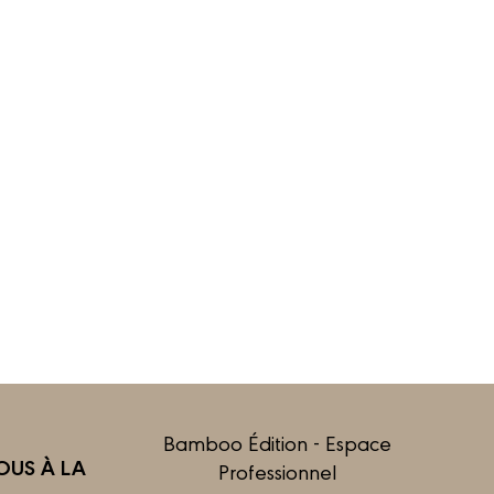
Bamboo Édition - Espace
US À LA
Professionnel