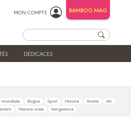
BAMBOO MAG
MON COMPTE
TÉS
DÉDICACES
 mondiale
Bagne
Sport
Histoire
Amitié
Art
stern
Histoire vraie
Vengeance