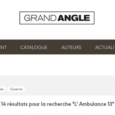
ENT
CATALOGUE
AUTEURS
ACTUALI
aie
Guerre
14 résultats pour la recherche "L' Ambulance 13"