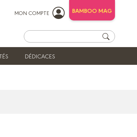
BAMBOO MAG
MON COMPTE
TÉS
DÉDICACES