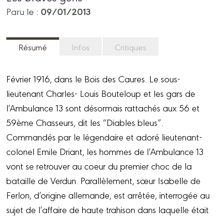
09/01/2013
Paru le :
Résumé
Infos
Critiques
Février 1916, dans le Bois des Caures. Le sous-
lieutenant Charles- Louis Bouteloup et les gars de
l’Ambulance 13 sont désormais rattachés aux 56 et
59ème Chasseurs, dit les “Diables bleus”.
Commandés par le légendaire et adoré lieutenant-
colonel Emile Driant, les hommes de l’Ambulance 13
vont se retrouver au coeur du premier choc de la
bataille de Verdun. Parallèlement, sœur Isabelle de
Ferlon, d’origine allemande, est arrêtée, interrogée au
sujet de l’affaire de haute trahison dans laquelle était