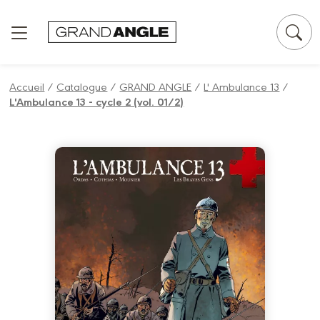
Panneau de gestion des cookies
Accueil
/
Catalogue
/
GRAND ANGLE
/
L' Ambulance 13
/
L'Ambulance 13 - cycle 2 (vol. 01/2)