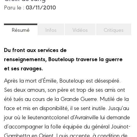
03/11/2010
Paru le :
Résumé
Infos
Vidéos
Critiques
Du front aux services de
renseignements, Bouteloup traverse la guerre
et ses ravages.
Après la mort d’Émilie, Bouteloup est désespéré.
Ses deux amours, son père et trop de ses amis ont
été tués au cours de la Grande Guerre. Mutilé de la
face et mis en disponibilité, il se sent inutile. Jusqu’au
jour où le lieutenantcolonel d’Avrainville lui demande
d’accompagner la folle équipée du général Jouinot-
Gambetta en Orient. Louis accepte, à condition de