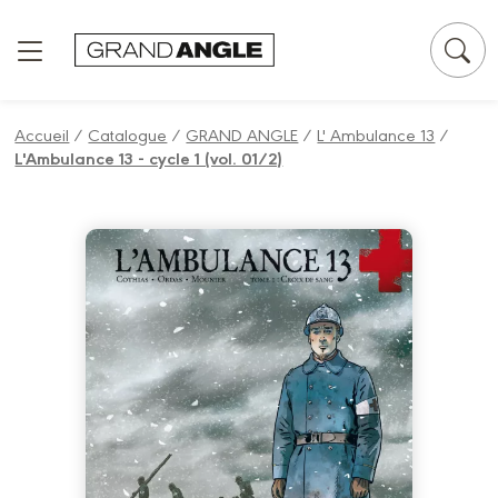
Panneau de gestion des cookies
Accueil
/
Catalogue
/
GRAND ANGLE
/
L' Ambulance 13
/
L'Ambulance 13 - cycle 1 (vol. 01/2)