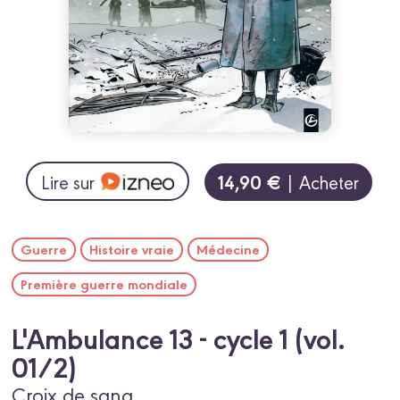
14,90 €
Lire sur
| Acheter
Guerre
Histoire vraie
Médecine
Première guerre mondiale
L'Ambulance 13 - cycle 1 (vol.
01/2)
Croix de sang