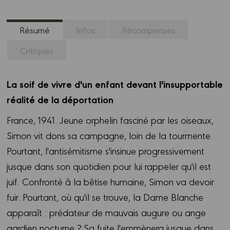
Résumé
Infos
Récompenses
Critiques
La soif de vivre d'un enfant devant l'insupportable
réalité de la déportation
France, 1941. Jeune orphelin fasciné par les oiseaux,
Simon vit dons sa campagne, loin de la tourmente.
Pourtant, l'antisémitisme s'insinue progressivement
jusque dans son quotidien pour lui rappeler qu'il est
juif. Confronté â la bêtise humaine, Simon va devoir
fuir. Pourtant, où qu'il se trouve, la Dame Blanche
apparaît : prédateur de mauvais augure ou ange
gardien nocturne ? Sa fuite l'emmènera jusque dans