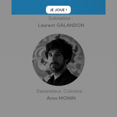
JE JOUE !
Scénariste :
Laurent GALANDON
Dessinateur, Coloriste :
Arno MONIN