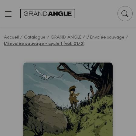
Panneau de gestion des cookies
Accueil
/
Catalogue
/
GRAND ANGLE
/
L' Envolée sauvage
/
L'Envolée sauvage - cycle 1 (vol. 01/2)