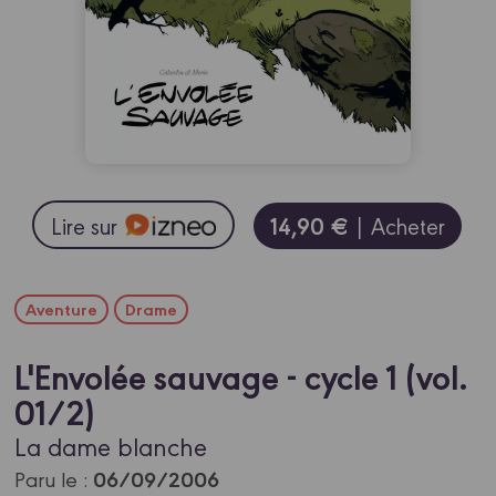
14,90 €
Lire sur
| Acheter
Aventure
Drame
L'Envolée sauvage - cycle 1 (vol.
01/2)
La dame blanche
06/09/2006
Paru le :