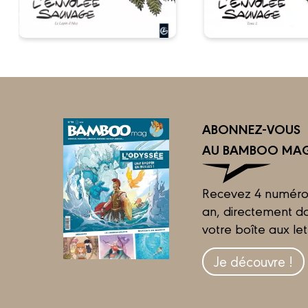
ABONNEZ-VOUS
AU BAMBOO MAG
Recevez 4 numéro
an, directement d
votre boîte aux let
Je découvre !