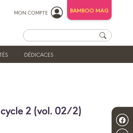
BAMBOO MAG
MON COMPTE
TÉS
DÉDICACES
cycle 2 (vol. 02/2)