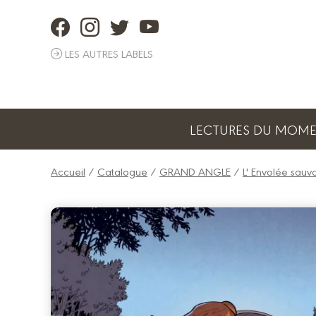
Panneau de gestion des cookies
LES AUTRES LABELS
LECTURES DU MOM
Accueil
/
Catalogue
/
GRAND ANGLE
/
L' Envolée sau