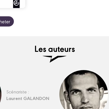
heter
Les auteurs
Scénariste :
Laurent GALANDON