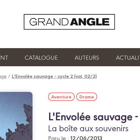
ENT
CATALOGUE
AUTEURS
ACTUALI
vage
/
L'Envolée sauvage - cycle 2 (vol. 02/2)
Aventure
Drame
L'Envolée sauvage - 
La boîte aux souvenirs
12/06/2013
Paru le :