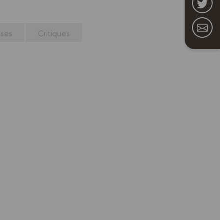
ses
Critiques