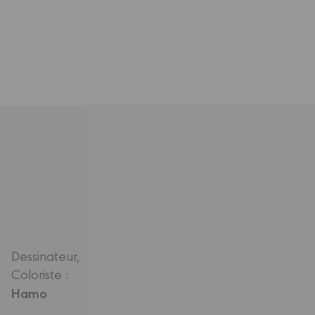
Dessinateur,
Coloriste :
Hamo