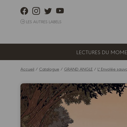
Panneau de gestion des cookies
LES AUTRES LABELS
LECTURES DU MOM
Accueil
/
Catalogue
/
GRAND ANGLE
/
L' Envolée sau