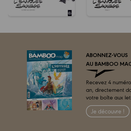
ABONNEZ-VOUS
AU BAMBOO MAG
Recevez 4 numéro
an, directement d
votre boîte aux let
Je découvre !