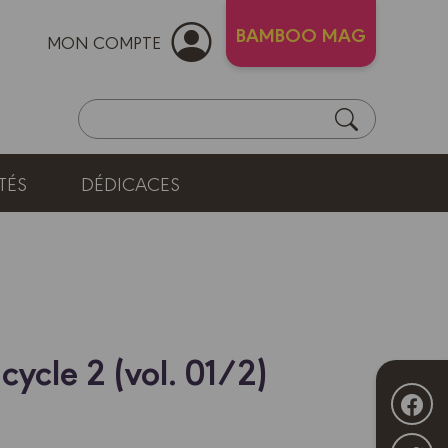
BAMBOO MAG
MON COMPTE
TÉS
DÉDICACES
cycle 2 (vol. 01/2)