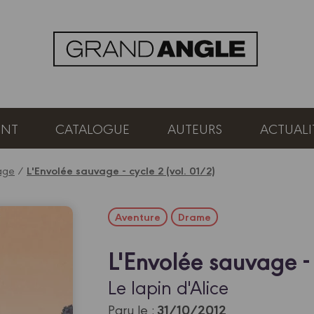
ENT
CATALOGUE
AUTEURS
ACTUALI
vage
/
L'Envolée sauvage - cycle 2 (vol. 01/2)
Aventure
Drame
L'Envolée sauvage - 
Le lapin d'Alice
31/10/2012
Paru le :