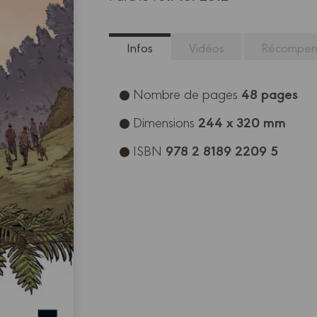
Infos
Vidéos
Récompen
48 pages
Nombre de pages
244 x 320 mm
Dimensions
978 2 8189 2209 5
ISBN