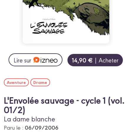
14,90 €
Lire sur
| Acheter
Aventure
Drame
L'Envolée sauvage - cycle 1 (vol.
01/2)
La dame blanche
06/09/2006
Paru le :