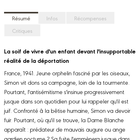
Résumé
Infos
Récompenses
Critiques
La soif de vivre d'un enfant devant l'insupportable
réalité de la déportation
France, 1941. Jeune orphelin fasciné par les oiseaux,
Simon vit dons sa campagne, loin de la tourmente.
Pourtant, l'antisémitisme s'insinue progressivement
jusque dans son quotidien pour lui rappeler qu'il est
juif. Confronté â la bêtise humaine, Simon va devoir
fuir. Pourtant, où qu'il se trouve, la Dame Blanche
apparaît : prédateur de mauvais augure ou ange
gardien nocturne ? Sa fuite l'emmènera jusque dans