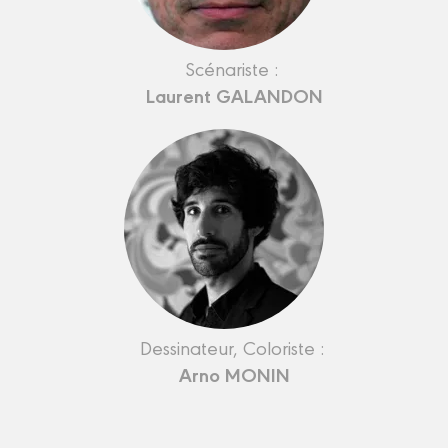
Scénariste :
Laurent GALANDON
Dessinateur, Coloriste :
Arno MONIN