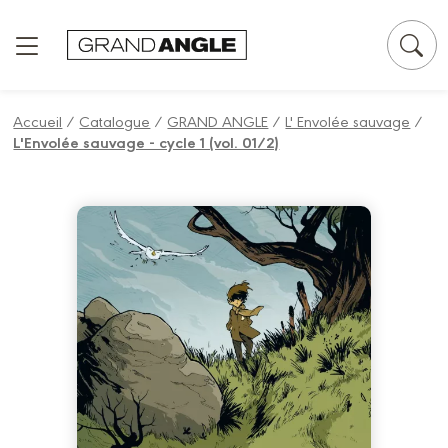
Panneau de gestion des cookies
Accueil
/
Catalogue
/
GRAND ANGLE
/
L' Envolée sauvage
/
L'Envolée sauvage - cycle 1 (vol. 01/2)