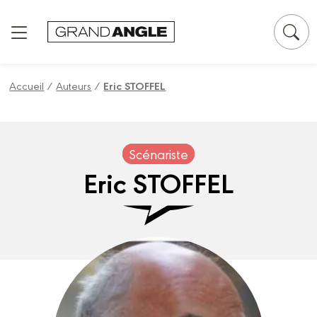
Panneau de gestion des cookies
Accueil
/
Auteurs
/
Eric STOFFEL
Scénariste
Eric STOFFEL