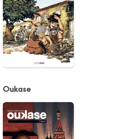
Oukase