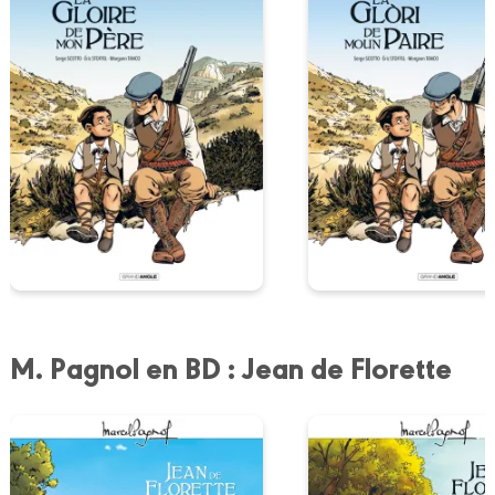
M. Pagnol en BD : Jean de Florette