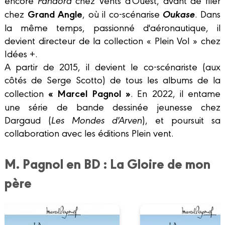
encore
Pandora
chez Vents d'Ouest, avant de filer
Grand Angle
Oukase
chez
, où il co-scénarise
. Dans
la même temps, passionné d'aéronautique, il
devient directeur de la collection « Plein Vol » chez
Idées +.
A partir de 2015, il devient le co-scénariste (aux
côtés de Serge Scotto) de tous les albums de la
« Marcel Pagnol »
collection
. En 2022, il entame
une série de bande dessinée jeunesse chez
Dargaud (
Les Mondes d'Arven
), et poursuit sa
collaboration avec les éditions Plein vent.
M. Pagnol en BD : La Gloire de mon
père