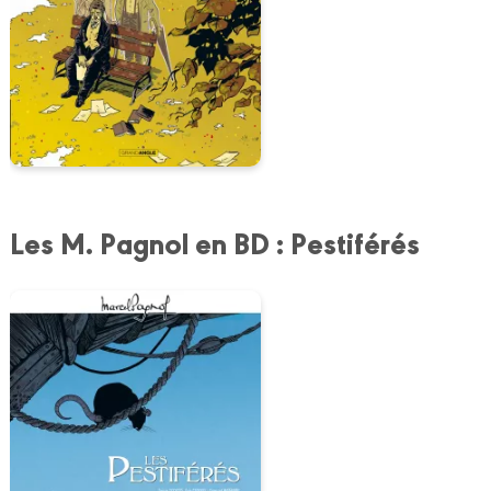
Les M. Pagnol en BD : Pestiférés