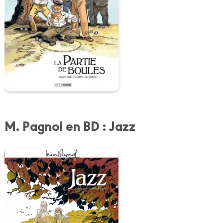
M. Pagnol en BD : Jazz