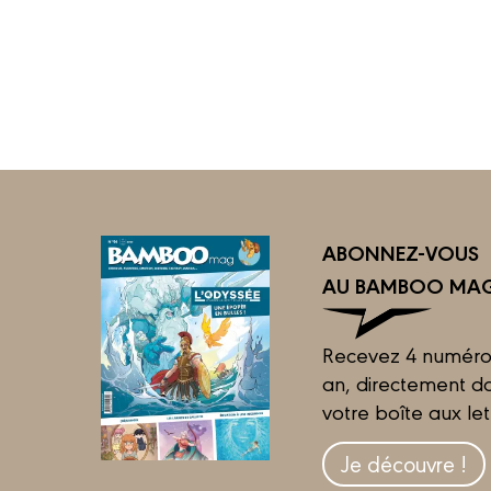
ABONNEZ-VOUS
AU BAMBOO MAG
Recevez 4 numéro
an, directement d
votre boîte aux let
Je découvre !